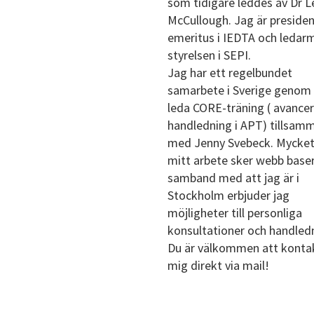
som tidigare leddes av Dr L
McCullough. Jag är presiden
emeritus i IEDTA och ledar
styrelsen i SEPI.
Jag har ett regelbundet
samarbete i Sverige genom 
leda CORE-träning ( avance
handledning i APT) tillsam
med Jenny Svebeck. Mycket
mitt arbete sker webb baser
samband med att jag är i
Stockholm erbjuder jag
möjligheter till personliga
konsultationer och handled
Du är välkommen att konta
mig direkt via mail!