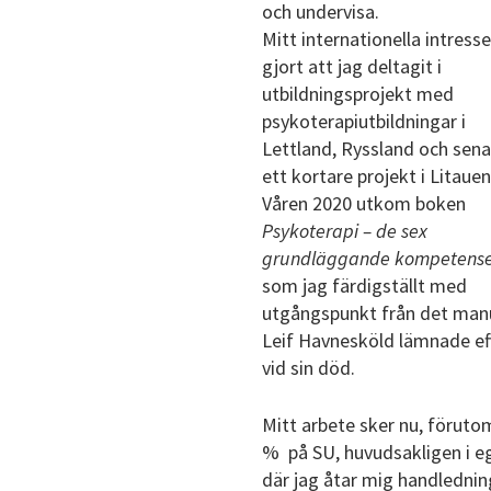
och undervisa.
Mitt internationella intresse
gjort att jag deltagit i
utbildningsprojekt med
psykoterapiutbildningar i
Lettland, Ryssland och sena
ett kortare projekt i Litauen
Våren 2020 utkom boken
Psykoterapi – de sex
grundläggande kompetense
som jag färdigställt med
utgångspunkt från det man
Leif Havnesköld lämnade eft
vid sin död.
Mitt arbete sker nu, föruto
% på SU, huvudsakligen i e
där jag åtar mig handlednin