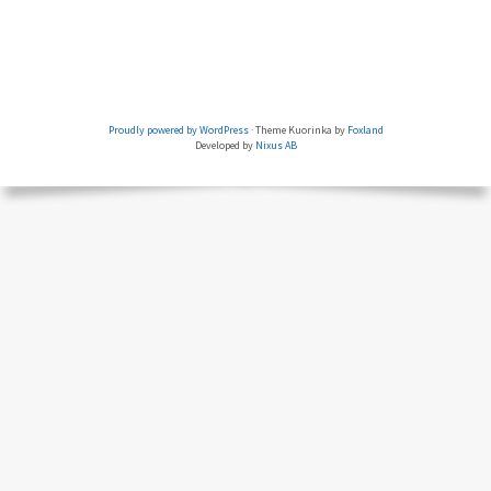
Proudly powered by WordPress
·
Theme Kuorinka by
Foxland
FOOTER
Developed by
Nixus AB
CONTENT