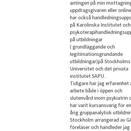
antingen på min mottagning
uppdragsgivaren eller online
har också handledningsupp
på Karolinska Institutet och
psykoterapihandledningsup
på utbildningar
( grundläggande och
legitimationsgrundande
utbildningar)på Stockholms
Universitet och det privata
institutet SAPU .
Tidigare har jag erfarenhet 
arbete både i öppen och
slutenvård inom psykiatrin 
har varit kursansvarig för en
årig gruppanalytisk utbildnin
Stockholm arrangerad av GA
föreläser och handleder jag 