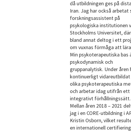
då utbildningen ges på dista
Iran. Jag har också arbetat
forskningsassistent på
psykologiska institutionen v
Stockholms Universitet, där
bland annat deltog i ett pro
om vuxnas förmåga att lära
Min psykoterapeutiska bas 
psykodynamisk och
gruppanalytisk. Under åren 
kontinuerligt vidareutbildat
olika psykoterapeutiska me
och arbetar idag utifrån ett
integrativt förhållningssätt.
Mellan åren 2018 – 2021 de
jag i en CORE-utbildning i A
Kristin Osborn, vilket result
en internationell certifieri