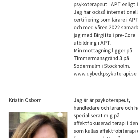
psykoterapeut i APT enligt 
Jag har också internationell
certifiering som lärare i APT
och med våren 2022 samarb
jag med Birgitta i pre-Core
utbildning i APT.
Min mottagning ligger på
Timmermansgränd 3 på
Södermalm i Stockholm.
www.dybeckpsykoterapi.se
Kristin Osborn
Jag är är psykoterapeut,
handledare och lärare och h
specialiserat mig på
affektfokuserad terapi i de
som kallas affektfobiterapi