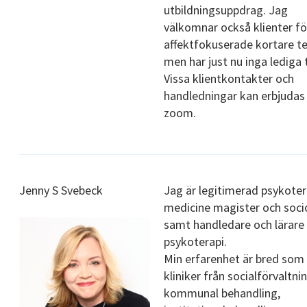
utbildningsuppdrag. Jag
välkomnar också klienter fö
affektfokuserade kortare te
men har just nu inga lediga t
Vissa klientkontakter och
handledningar kan erbjudas 
zoom.
Jenny S Svebeck
Jag är legitimerad psykoter
medicine magister och soc
samt handledare och lärare 
psykoterapi.
Min erfarenhet är bred som
kliniker från socialförvaltnin
kommunal behandling,